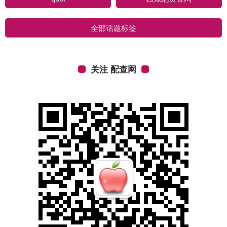
全部话题标签
关注 配查网