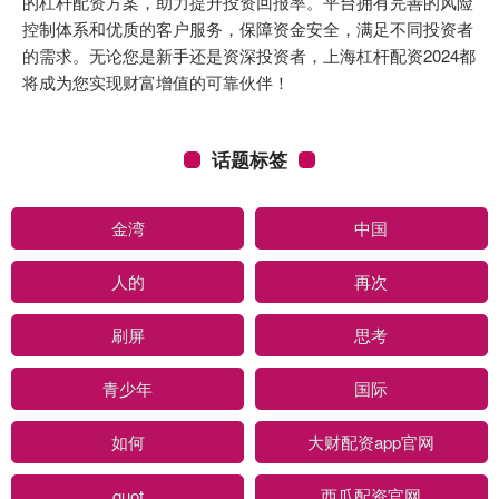
的杠杆配资方案，助力提升投资回报率。平台拥有完善的风险
控制体系和优质的客户服务，保障资金安全，满足不同投资者
的需求。无论您是新手还是资深投资者，上海杠杆配资2024都
将成为您实现财富增值的可靠伙伴！
话题标签
金湾
中国
人的
再次
刷屏
思考
青少年
国际
如何
大财配资app官网
quot
西瓜配资官网