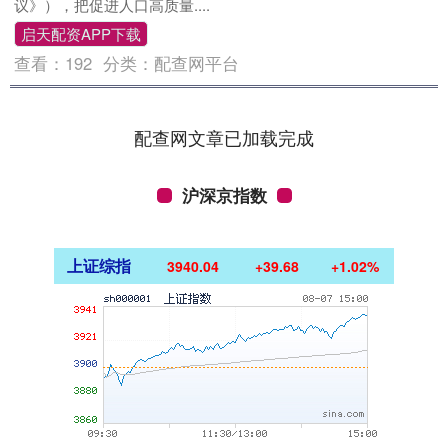
议》），把促进人口高质量....
启天配资APP下载
查看：
192
分类：
配查网平台
配查网文章已加载完成
沪深京指数
上证综指
3940.04
+39.68
+1.02%