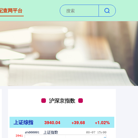
配查网平台
沪深京指数
上证综指
3940.04
+39.68
+1.02%