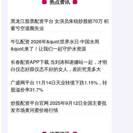
热点资讯
黑龙江股票配资平台 女演员朱锐炒股赔70万 积
蓄亏空退圈失业
牛弘配资 2026年&quot;世界水日·中国水周
&quot;来了！让我们一起守护水资源
长春配资APP下载 当刘涛和谢娜站一起，才明
白仪态好跟仪态不好的女人，差距究竟多大
广盛网平台 11月14日天业转债下跌1.15%，转
股溢价率31.7%
炒股配资平台官网 2025年9月12日全国主要批
发市场黄河蜜价格行情