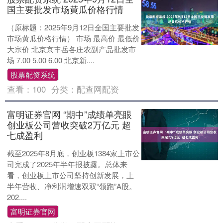
国主要批发市场黄瓜价格行情
（原标题：2025年9月12日全国主要批发
市场黄瓜价格行情） 市场 最高价 最低价
大宗价 北京京丰岳各庄农副产品批发市
场 7.00 5.00 6.00 北京新....
股票配资系统
查看：
100
分类：
配查网配资
富明证券官网 “期中”成绩单亮眼
创业板公司营收突破2万亿元 超
七成盈利
截至2025年8月底，创业板1384家上市公
司完成了2025年半年报披露。总体来
看，创业板上市公司坚持创新发展，上
半年营收、净利润增速双双“领跑”A股。
202....
富明证券官网