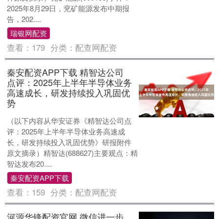
2025年8月29日，兖矿能源发布中期报
告，202....
瑞银网配资
查看：
179
分类：
配查网配资
秦安配资APP下载 精智达公司
点评：2025年上半年半导体业务
高速成长，研发持续投入巩固优
势
（以下内容从华安证券《精智达公司点
评：2025年上半年半导体业务高速成
长，研发持续投入巩固优势》研报附件
原文摘录）精智达(688627)主要观点：精
智达发布20....
秦安配资APP下载
查看：
159
分类：
配查网配资
河源华锋配资官网 微信进一步