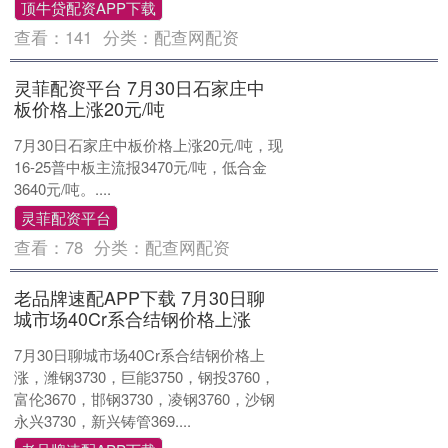
顶牛贷配资APP下载
查看：
141
分类：
配查网配资
灵菲配资平台 7月30日石家庄中
板价格上涨20元/吨
7月30日石家庄中板价格上涨20元/吨，现
16-25普中板主流报3470元/吨，低合金
3640元/吨。....
灵菲配资平台
查看：
78
分类：
配查网配资
老品牌速配APP下载 7月30日聊
城市场40Cr系合结钢价格上涨
7月30日聊城市场40Cr系合结钢价格上
涨，潍钢3730，巨能3750，钢投3760，
富伦3670，邯钢3730，凌钢3760，沙钢
永兴3730，新兴铸管369....