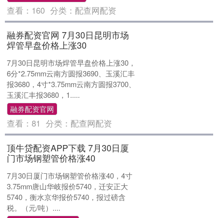
查看：
160
分类：
配查网配资
融券配资官网 7月30日昆明市场
焊管早盘价格上涨30
7月30日昆明市场焊管早盘价格上涨30，
6分*2.75mm云南方圆报3690、玉溪汇丰
报3680，4寸*3.75mm云南方圆报3700、
玉溪汇丰报3680，1.....
融券配资官网
查看：
81
分类：
配查网配资
顶牛贷配资APP下载 7月30日厦
门市场钢塑管价格涨40
7月30日厦门市场钢塑管价格涨40，4寸
3.75mm唐山华岐报价5740，迁安正大
5740，衡水京华报价5740，报过磅含
税。（元/吨）....