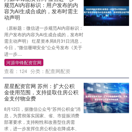
规范AI内容标识：用户发布的内
容为AI生成合成的，发布时需主
动声明
（原标题：微信进一步规范AI内容标识：
用户发布的内容为AI生成合成的，发布时
需主动声明） 红星资本局8月31日消息，
今日，“微信珊瑚安全”公众号发布《关于
进一步....
河源华锋配资官网
查看：
124
分类：
配查网配资
星星配资官网 苏州：扩大公积
金使用范围，支持提取住房公积
金支付物业费
8月12日，据微信公众号“苏州公积金”消
息，为贯彻落实国家、省、市提振消费
部署要求，支持刚性和改善型住房需
求，进一步发挥住房公积金在降成本、