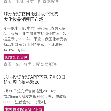
查看：
166
分类：
配查网配资
顺发配资官网 我国成全球第一
大化妆品消费国市场
今年以来，以“中式审美”为代表的化妆
品、香氛行业在加速布局海外市场。数
据显示，2025年一季度，我国化妆品类
商品出口额为16.9亿美元，同比增长
14.1%。今年....
顺发配资官网
查看：
96
分类：
配查网配资
龙坤投资配资APP下载 7月30日
雄安焊管价格涨20
7月30日雄安焊管价格涨20，4寸
*3.75mm天津友发报3660，衡水华岐报
3630，过磅含税。（元/吨）....
龙坤投资配资APP下载