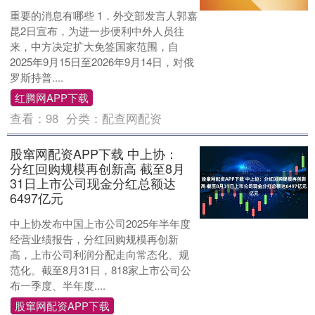
重要的消息有哪些 1．外交部发言人郭嘉
昆2日宣布，为进一步便利中外人员往
来，中方决定扩大免签国家范围，自
2025年9月15日至2026年9月14日，对俄
罗斯持普....
红腾网APP下载
查看：
98
分类：
配查网配资
股窜网配资APP下载 中上协：
分红回购规模再创新高 截至8月
31日上市公司现金分红总额达
6497亿元
中上协发布中国上市公司2025年半年度
经营业绩报告，分红回购规模再创新
高，上市公司利润分配走向常态化、规
范化。截至8月31日，818家上市公司公
布一季度、半年度....
股窜网配资APP下载