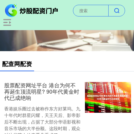
配查网配资
股票配资网址平台 港台为何不
再诞生顶流明星? 90年代黄金时
代已成绝响
香港娱乐圈过去被称作东方好莱坞。九
十年代时群星闪耀，天王天后、影帝影
后不断出现，占据了大部分华语影视和
音乐市场的大半份额。这段时期，观众