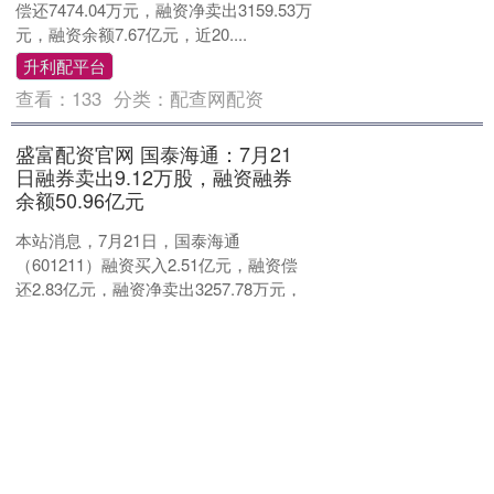
偿还7474.04万元，融资净卖出3159.53万
元，融资余额7.67亿元，近20....
升利配平台
查看：
133
分类：
配查网配资
盛富配资官网 国泰海通：7月21
日融券卖出9.12万股，融资融券
余额50.96亿元
本站消息，7月21日，国泰海通
（601211）融资买入2.51亿元，融资偿
还2.83亿元，融资净卖出3257.78万元，
融资余额50.82亿元，近20个交易日中....
盛富配资官网
查看：
212
分类：
配查网配资
海通策略 铜陵有色：7月21日融
券卖出57.74万股，融资融券余
额13.86亿元