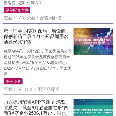
促消费、惠民生等方面....
星星配资官网
查看：
138
分类：
配查网配资
第一证券 国家医保局：增设商
保创新药目录 121个药品通用名
通过形式审查
每经AI快讯，8月12日，国家医保局公示
通过2025年医保目录及商保创新药目录
调整初步形式审查的药品及相关信息。
2025年7月11日至7月20日17时，国家医
保....
第一证券
查看：
94
分类：
配查网配资
山东德州配资APP下载 市场监
管总局：截至6月底全国在册“四
新”经济企业2536.1万户，同比