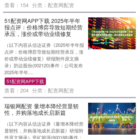
查看：
154
分类：
配查网配资
51配资网APP下载 2025年半年
报点评：价格博弈导致短期经营
承压，涨价或带动业绩修复
（以下内容从信达证券《2025年半年报
点评：价格博弈导致短期经营承压，涨
价或带动业绩修复》研报附件原文摘
录）韵达股份(002120)事件：公司发布
2025年半年....
51配资网APP下载
查看：
204
分类：
配查网配资
瑞银网配资 量增本降经营显韧
性，并购落地成长启新篇
（以下内容从信达证券《量增本降经营
显韧性，并购落地成长启新篇》研报附
件原文摘录）兖矿能源(600188)事件：