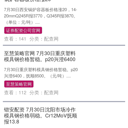
7月30日西安锅炉容器板价格涨20，14-
20mmQ245R报3770，Q345R报3870。
（单位：元/吨）....
证券配资公司官网
查看：
141
分类：
配查网
至慧策略官网 7月30日重庆塑料
模具钢价格暂稳。p20兴澄6400
7月30日重庆塑料模具钢价格暂稳。p20
兴澄6400，抚顺8500。（元/吨）....
至慧策略官网
查看：
112
分类：
配查网
锴安配资 7月30日沈阳市场冷作
模具钢价格弱稳。Cr12MoV抚顺
报13.8