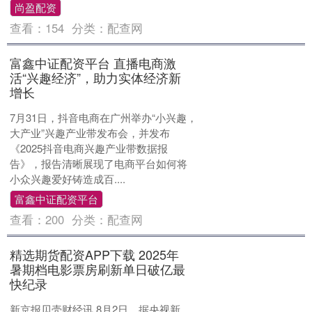
尚盈配资
查看：
154
分类：
配查网
富鑫中证配资平台 直播电商激
活“兴趣经济”，助力实体经济新
增长
7月31日，抖音电商在广州举办“小兴趣，
大产业”兴趣产业带发布会，并发布
《2025抖音电商兴趣产业带数据报
告》，报告清晰展现了电商平台如何将
小众兴趣爱好铸造成百....
富鑫中证配资平台
查看：
200
分类：
配查网
精选期货配资APP下载 2025年
暑期档电影票房刷新单日破亿最
快纪录
新京报贝壳财经讯 8月2日，据央视新