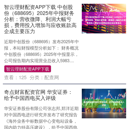
智云理财配资APP下载 中创股
份（688695）2025年中报财务
分析：营收微降、利润大幅亏
损，费用投入增加与应收账款高
企成主要压力
近期中创股份（688695）发布2025年中
报，本站财报模型分析如下： 财务概况
中创股份（688695）2025年中报显示，
公司报告期内实现营业总收入5983....
智云理财配资APP下载
查看：
125
分类：
配查网
奇点财富配资官网 华安证券：
给予中国西电买入评级
华安证券股份有限公司张志邦,郑洋近期
对中国西电进行研究并发布了研究报告
《海外业务中标数据中心变电站设备，
国内助力特高压建设》，给予中国西电