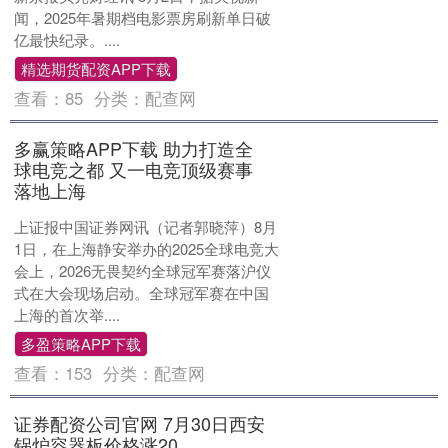
闻，2025年暑期档电影票房刷新单日破
亿最快纪录。....
精选期货配资APP下载
查看：
85
分类：
配查网
多赢策略APP下载 助力打造全
球电竞之都 又一电竞顶级赛事
落地上海
上证报中国证券网讯（记者郭晓萍）8月
1日，在上海静安举办的2025全球电竞大
会上，2026无畏契约全球冠军赛落沪仪
式在大会现场启动。全球冠军赛在中国
上海的首次举....
多盈策略APP下载
查看：
153
分类：
配查网
证券配资公司官网 7月30日西安
锅炉容器板价格涨20