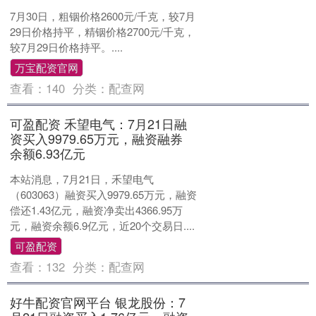
7月30日，粗铟价格2600元/千克，较7月
29日价格持平，精铟价格2700元/千克，
较7月29日价格持平。....
万宝配资官网
查看：
140
分类：
配查网
可盈配资 禾望电气：7月21日融
资买入9979.65万元，融资融券
余额6.93亿元
本站消息，7月21日，禾望电气
（603063）融资买入9979.65万元，融资
偿还1.43亿元，融资净卖出4366.95万
元，融资余额6.9亿元，近20个交易日....
可盈配资
查看：
132
分类：
配查网
好牛配资官网平台 银龙股份：7