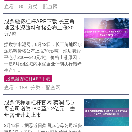
查看：
80
分类：
配查网
股票融资杠杆APP下载 长三角
地区水泥熟料价格公布上涨30
元/吨
据数字水泥网，8月12日，长三角地区水
泥熟料价格公布上涨30元/吨，涨后装船
平仓价230—240元/吨。价格上涨原因：
一是8月份区域内水泥企业计划执行错峰
生产1....
股票融资杠杆APP下载
查看：
188
分类：
配查网
股票怎样加杠杆官网 蔡澜点心
母公司增资78%至5.2亿元，去
年曾传计划上市
8月12日，据悉近日蔡澜点心母公司增资
至5.2亿人民币，去年公司曾传出上市计