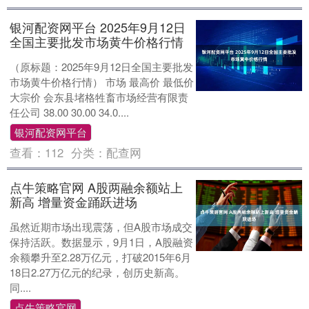
银河配资网平台 2025年9月12日
全国主要批发市场黄牛价格行情
（原标题：2025年9月12日全国主要批发
市场黄牛价格行情） 市场 最高价 最低价
大宗价 会东县堵格牲畜市场经营有限责
任公司 38.00 30.00 34.0....
银河配资网平台
查看：
112
分类：
配查网
点牛策略官网 A股两融余额站上
新高 增量资金踊跃进场
虽然近期市场出现震荡，但A股市场成交
保持活跃。数据显示，9月1日，A股融资
余额攀升至2.28万亿元，打破2015年6月
18日2.27万亿元的纪录，创历史新高。
同....
点牛策略官网