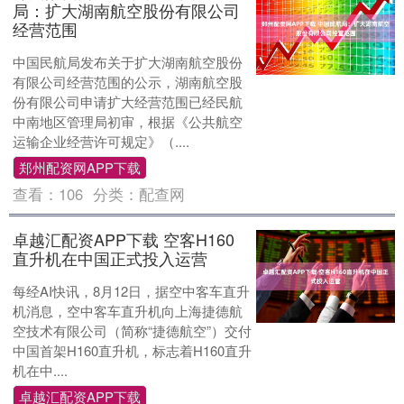
局：扩大湖南航空股份有限公司
经营范围
中国民航局发布关于扩大湖南航空股份
有限公司经营范围的公示，湖南航空股
份有限公司申请扩大经营范围已经民航
中南地区管理局初审，根据《公共航空
运输企业经营许可规定》（....
郑州配资网APP下载
查看：
106
分类：
配查网
卓越汇配资APP下载 空客H160
直升机在中国正式投入运营
每经AI快讯，8月12日，据空中客车直升
机消息，空中客车直升机向上海捷德航
空技术有限公司（简称“捷德航空”）交付
中国首架H160直升机，标志着H160直升
机在中....
卓越汇配资APP下载