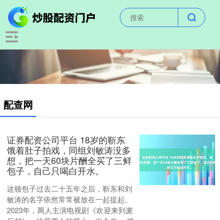
配查网
证券配资公司平台 18岁的靳东
饿着肚子拍戏，同组刘敏涛没多
想，把一天60块片酬全买了三鲜
包子，自己只喝白开水。
这顿包子过去二十五年之后，靳东和刘
敏涛的名字依然常常被放在一起提起。
2023年，两人主演电视剧《欢迎来到麦