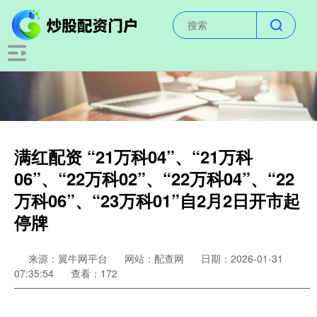
满红配资 “21万科04”、“21万科
06”、“22万科02”、“22万科04”、“22
万科06”、“23万科01”自2月2日开市起
停牌
来源：翼牛网平台
网站：配查网
日期：2026-01-31
07:35:54
查看：172