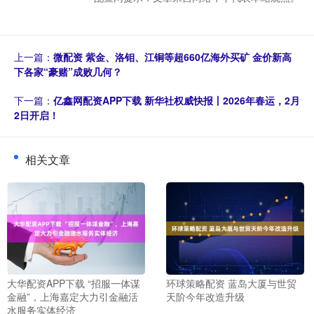
上一篇：
微配资 紫金、洛钼、江铜等超660亿海外买矿 金价新高
下各家“豪赌”成败几何？
下一篇：
亿鑫网配资APP下载 新华社权威快报丨2026年春运，2月
2日开启！
相关文章
大华配资APP下载 “招服一体谋
环球策略配资 蓝岛大厦与世贸
金融”，上海嘉定大力引金融活
天阶今年改造升级
水服务实体经济