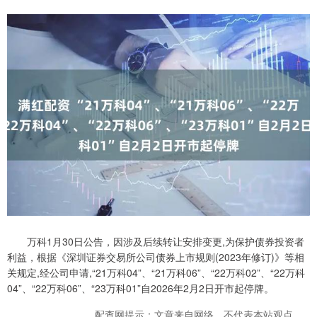
万科1月30日公告，因涉及后续转让安排变更,为保护债券投资者
利益，根据《深圳证券交易所公司债券上市规则(2023年修订)》等相
关规定,经公司申请,“21万科04”、“21万科06”、“22万科02”、“22万科
04”、“22万科06”、“23万科01”自2026年2月2日开市起停牌。
配查网提示：文章来自网络，不代表本站观点。