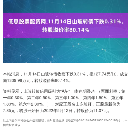
本站消息，11月14日山玻转债收盘下跌0.31%，报127.74元/张，成交
额1339.98万元，转股溢价率80.14%。
资料显示，山玻转债信用级别为“AA-”，债券期限6年（票面利率：第
一年0.30%、第二年0.50%、第三年1.00%、第四年1.50%、第五年
1.80%、第六年2.30%。），对应正股名山东玻纤，正股最新价为
7.85元，转股开始日为2022年5月12日，转股价为11.07元。
以上内容为本站据公开信息整理，由AI算法生成（网信算备310104345710301240019号），不
构成投资建议。