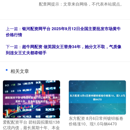
配查网提示：文章来自网络，不代表本站观点。
上一篇：
银河配资网平台 2025年9月12日全国主要批发市场黄牛
价格行情
下一篇：
超牛网配资 做英国女王替身34年，她分文不取，气质像
到连女王丈夫都牵错手
相关文章
东方配资 8月6日常州镀锌板卷
爱配配资平台 碧桂园拟重组138
价格涨10。现1.0马钢4470
亿境内债，最长展期十年、本金