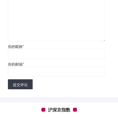
你的昵称
*
你的邮箱
*
提交评论
沪深京指数