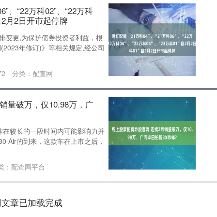
6”、“22万科02”、“22万科
1”自2月2日开市起停牌
安排变更,为保护债券投资者利益，根
2023年修订)》等相关规定,经公司
72
分类：
配查网
销量破万，仅10.98万，广
品牌在较长的一段时间内可能影响力并
430 Air的到来，这款车在上市之后，
类：
配查网平台
网文章已加载完成