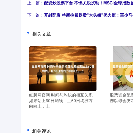
上一篇：
配资炒股票平台 不惧关税扰动！MSCI全球指数
下一篇：
开封配资 特斯拉暴跌后“木头姐”仍力挺：至少
相关文章
红腾网官网 时间与均线的相互关系
股票资金配
如果站上60日均线，且60日均线方
赛以球会友
向向上，上
相关评论