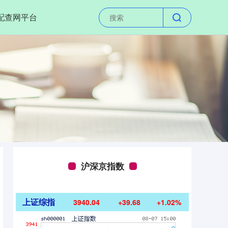
配查网平台
沪深京指数
上证综指
3940.04
+39.68
+1.02%