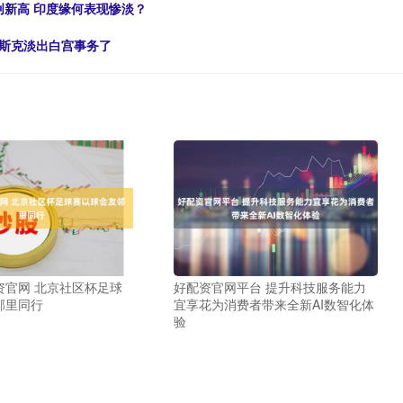
创新高 印度缘何表现惨淡？
马斯克淡出白宫事务了
资官网 北京社区杯足球
好配资官网平台 提升科技服务能力
邻里同行
宜享花为消费者带来全新AI数智化体
验