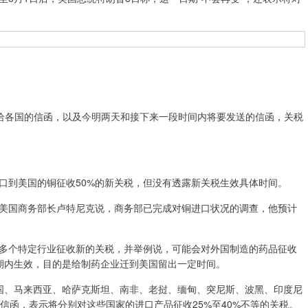
给各国的信函，以及今明两天和接下来一段时间内将要发送的信函，关税
到美国的铜征收50%的新关税，但没有透露新关税生效具体时间。
国商务部长卢特尼克说，商务部已完成对铜进口状况的调查，他预计
个特定行业征收新的关税，并举例说，可能会对外国制造的药品征收
短期内生效，目的是给制药企业迁到美国留出一定时间。
、马来西亚、哈萨克斯坦、南非、老挝、缅甸、突尼斯、波黑、印度尼
信函，表示将分别对这些国家的进口产品征收25%至40%不等的关税。