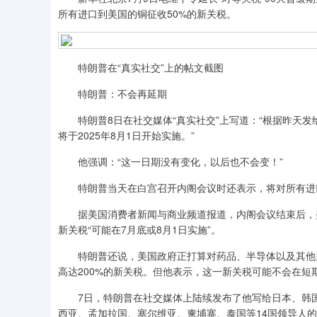
所有进口到美国的铜征收50%的新关税。
特朗普在“真实社交”上的帖文截图
特朗普：不会再延期
特朗普8日在社交媒体“真实社交”上写道：“根据昨天发
将于2025年8月1日开始实施。”
他强调：“这一日期没有变化，以后也不会变！”
特朗普当天在白宫召开内阁会议时还表示，将对所有进口
据美国消费者新闻与商业频道报道，内阁会议结束后，美
新关税“可能在7月底或8月1日实施”。
特朗普还说，美国政府正打算对药品、半导体以及其他多
高达200%的新关税。但他表示，这一新关税可能不会在
7日，特朗普在社交媒体上陆续发布了他写给日本、韩国
西亚、孟加拉国、塞尔维亚、柬埔寨、泰国等14国领导人的