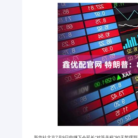
新华社北京7月9日电继下令延长“对等关税”90天暂缓期