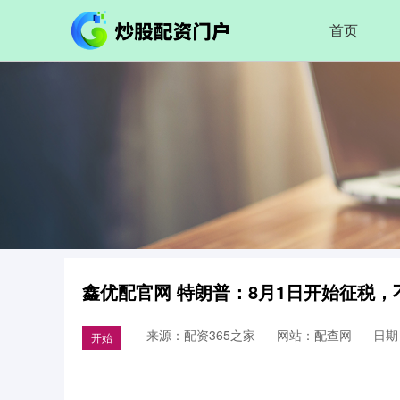
首页
鑫优配官网 特朗普：8月1日开始征税，
来源：配资365之家
网站：配查网
日期：
开始