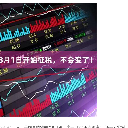
至8月1日后，美国总统特朗普8日称，这一日期“不会再变”，还表示将对