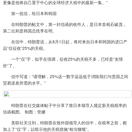
更像是他将自己置于中心的全球经济大戏中的最新一集。”
第一批信，给日本和韩国
在特朗普的帖文中，第一封信函的收件人，是日本首相石破茂，
第二位则是韩国总统李在明。
在信中，特朗普说，从8月1日起，将对来自日本和韩国的进口产
品“仅征收”25%的关税。
一个“仅”字，似乎在强调，征收25%的关税不多，已经是“友情
价”了。
信中写道：“请理解，25%这一数字远远低于消除我们与贵国之间
贸易逆差所需的水平。”
特朗普在社交媒体帖子中分享了致日本领导人规定新关税税率的
信函截图。 制图：管娜
美联社关注到，特朗普在致外国领导人的信中，在税率之前，都
加上了“仅”字，以暗示他的关税措施“相当慷慨”。