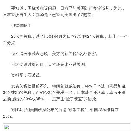
要知道，围绕关税等问题，日方已与美国进行多轮谈判，为此，
日本经济再生大臣赤泽亮正已经到美国出了7趟差。
但结果呢？
25%的关税，甚至比美国4月为日本设定的24%关税，上升了一个
百分点。
怪不得石破茂表态说，美方的新关税“令人遗憾”。
不过要说讨价还价，日本还是比不过美国。
资料图：石破茂。
发表关税信函前不久，特朗普就威胁称，将对日本进口商品加征
30%或35%关税，而如今25%关税一出，日本甚至还庆幸，幸亏不是
之前提出的30%或35%，一度产生“捡了便宜”的错觉。
对比4月初美国政府公布的所谓“对等关税”，韩国继续维持在
25%。