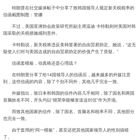
特朗普在社交媒体帖子中分享了致韩国领导人规定新关税税率的
信函截图制图：管娜
不过，美国亚洲协会政策研究所副主席温迪·卡特勒则对美国对韩
国采取的关税措施感到意外。
卡特勒说，新关税将违反美韩签署的自由贸易协定。她说，“这无
疑使人们对与美国达成的自由贸易协定的价值产生了质疑。”
信函套模板，动真格还是心理战？
在特朗普分享了给14国领导人的信函后，越来越多的外媒注意
到，这些信函的内容，除了个别不同外，其他几乎完全一致。
外媒指出，致日本和韩国的信件内容几乎相同，除了国名和两国
首脑姓名不同，开头均以“很荣幸能够发送这封信”作为开场。
而致其他国家的信件，除了国名、首脑名和税率不同，其他部分
也完全一致。
由于套用的“同一模板”，甚至还把其他国家领导人的性别搞错
了。