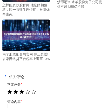
炒币配资 水羊股份为子公司提
怎样配资炒股官网 他是隋朝猛
供不超1.98亿担保
将，因一特殊生理特征，被隋炀
帝害死
南宁股票配资网官网 停止奖返!
多家网络货平台税率上调至10%
相关评论
本文评分
*
评论内容
*