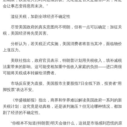
会让事态变得悬而未决。”
滥征关税，加剧全球经济不确定性
尽管美国政府的真实意图尚不明朗，但有一点可以确定：加征关
税，美国经济将先受其害。
分析认为，若关税正式实施，美国消费者将首当其冲，面临物价
上涨压力。
美联社指出，政府官员表示，特朗普计划用关税收入，填补减税
法案带来的影响。这可能变相加重中低收入家庭的负担——进口商很
可能将关税成本转嫁给消费者。
市场反应更为直接。美国股市主要股指7日全线下跌，投资者“用
脚投票”表达不安。
《华盛顿邮报》指出，商界和学界难以解读美国政府一系列的新
关税计划：这究竟是动真格，还是谈判施压？但无论哪种情况，都加
剧了经济的不确定性。
“你根本不知道(特朗普)明天会做什么，这就是市场感到恐慌的原