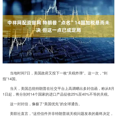
当地时间7日，美国政府又投下一枚“关税炸弹”。这一次，“剑
指”14国。
当天，美国总统特朗普在社交平台上高调晒出多封信函，称从8月
1日起，将分别对14个国家的进口产品征收25%至40%不等的关税。
这一封封信，像极了“美国优先”的全球通告。
美联社直言，“这些信件并非特朗普就关税问题发表的最终决定，