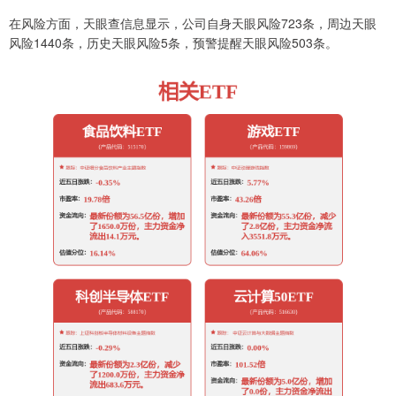
在风险方面，天眼查信息显示，公司自身天眼风险723条，周边天眼
风险1440条，历史天眼风险5条，预警提醒天眼风险503条。