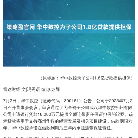
（原标题：华中数控为子公司1.8亿贷款提供担保）
雷达财经 文|冯秀语 编|李亦辉
7月2日，华中数控（证券代码：300161）公告，公司于2025年7月2
日召开董事会会议，审议通过了为全资子公司武汉华中数控鄂州有限
公司申请银行贷款18,000万元提供全额连带责任保证担保的议案。该
笔贷款将用于支持鄂州华数的经营发展及相关项目建设，借款期限六
年。华中数控承诺在借款到期后三年内承担连带保证责任。