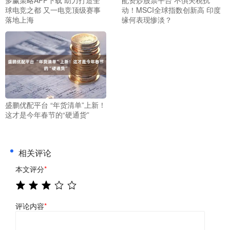
多赢策略APP下载 助力打造全
配资炒股票平台 不惧关税扰
球电竞之都 又一电竞顶级赛事
动！MSCI全球指数创新高 印度
落地上海
缘何表现惨淡？
盛鹏优配平台 “年货清单”上新！
这才是今年春节的“硬通货”
相关评论
本文评分
*
评论内容
*