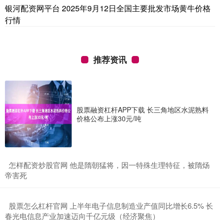
银河配资网平台 2025年9月12日全国主要批发市场黄牛价格
行情
推荐资讯
股票融资杠杆APP下载 长三角地区水泥熟料
价格公布上涨30元/吨
​怎样配资炒股官网 他是隋朝猛将，因一特殊生理特征，被隋炀
帝害死
​股票怎么杠杆官网 上半年电子信息制造业产值同比增长6.5% 长
春光电信息产业加速迈向千亿元级（经济聚焦）