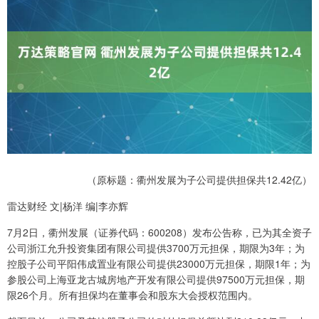
（原标题：衢州发展为子公司提供担保共12.42亿）
雷达财经 文|杨洋 编|李亦辉
7月2日，衢州发展（证券代码：600208）发布公告称，已为其全资子
公司浙江允升投资集团有限公司提供3700万元担保，期限为3年；为
控股子公司平阳伟成置业有限公司提供23000万元担保，期限1年；为
参股公司上海亚龙古城房地产开发有限公司提供97500万元担保，期
限26个月。所有担保均在董事会和股东大会授权范围内。