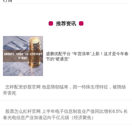
推荐资讯
盛鹏优配平台 “年货清单”上新！这才是今年春
节的“硬通货”
​怎样配资炒股官网 他是隋朝猛将，因一特殊生理特征，被隋炀
帝害死
​股票怎么杠杆官网 上半年电子信息制造业产值同比增长6.5% 长
春光电信息产业加速迈向千亿元级（经济聚焦）