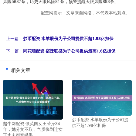
风险5687条，历史天眼风险81条，预警提醒天眼风险893条。
配查网提示：文章来自网络，不代表本站观点。
上一篇：
炒币配资 水羊股份为子公司提供不超1.98亿担保
下一篇：
同花顺配资 宿迁联盛为子公司提供最高1.6亿担保
相关文章
炒币配资 水羊股份为子公司提
超牛网配资 做英国女王替身34
供不超1.98亿担保
年，她分文不取，气质像到连女
王丈夫都牵错手