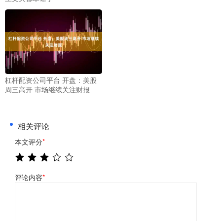
杠杆配资公司平台 开盘：美股
周三高开 市场继续关注财报
相关评论
本文评分
*
评论内容
*