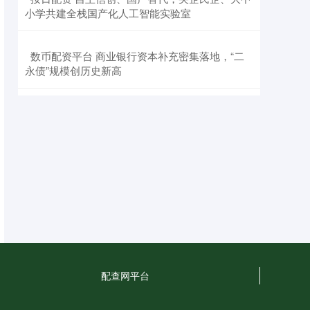
小学共建全栈国产化人工智能实验室
​数币配资平台 商业银行资本补充密集落地，“二
永债”规模创历史新高
配查网平台