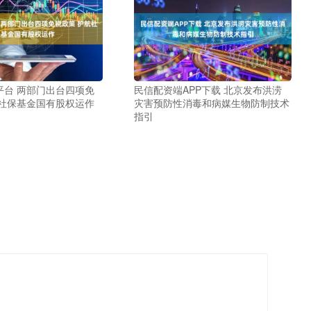
平台 两部门出台四项免
民信配资端APP下载 北京发布洪涝
航社保基金国有股权运作
灾害预防性消毒和病媒生物防制技术
指引