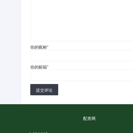
你的昵称
*
你的邮箱
*
提交评论
配查网