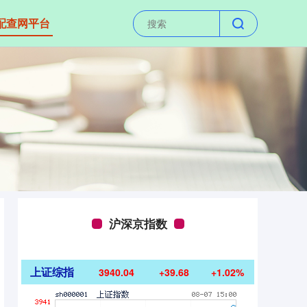
配查网平台
沪深京指数
上证综指
3940.04
+39.68
+1.02%