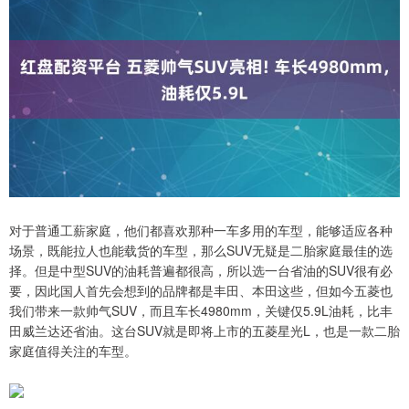
对于普通工薪家庭，他们都喜欢那种一车多用的车型，能够适应各种
场景，既能拉人也能载货的车型，那么SUV无疑是二胎家庭最佳的选
择。但是中型SUV的油耗普遍都很高，所以选一台省油的SUV很有必
要，因此国人首先会想到的品牌都是丰田、本田这些，但如今五菱也
我们带来一款帅气SUV，而且车长4980mm，关键仅5.9L油耗，比丰
田威兰达还省油。这台SUV就是即将上市的五菱星光L，也是一款二胎
家庭值得关注的车型。