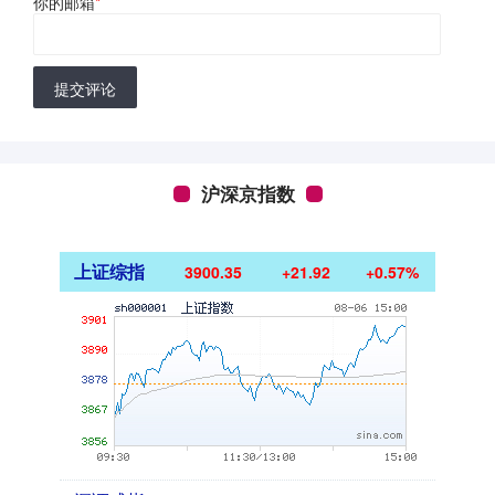
你的邮箱
*
提交评论
沪深京指数
上证综指
3900.35
+21.92
+0.57%