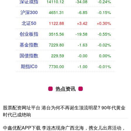
深证成指
14110.12
-34.08
-0.24%
沪深300
4651.31
-6.85
-0.15%
北证50
1122.88
+3.42
+0.30%
创业板指
3515.56
-19.58
-0.55%
基金指数
7229.80
-1.63
-0.02%
国债指数
229.59
-0.00
0.00%
期指IC0
7730.00
-1.00
-0.01%
热点资讯
股票配资网址平台 港台为何不再诞生顶流明星? 90年代黄金
时代已成绝响
中鑫优配APP下载 李连杰现身广西北海，携女儿出席活动，