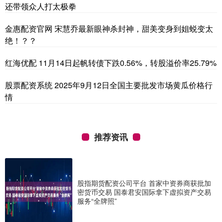
还带领众人打太极拳
金惠配资官网 宋慧乔最新眼神杀封神，甜美变身到姐蜕变太
绝！？？
红海优配 11月14日起帆转债下跌0.56%，转股溢价率25.79%
股票配资系统 2025年9月12日全国主要批发市场黄瓜价格行
情
推荐资讯
股指期货配资公司平台 首家中资券商获批加
密货币交易 国泰君安国际拿下虚拟资产交易
服务“全牌照”