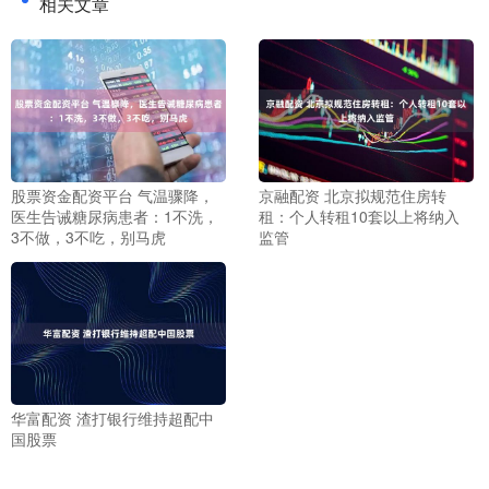
相关文章
股票资金配资平台 气温骤降，
京融配资 北京拟规范住房转
医生告诫糖尿病患者：1不洗，
租：个人转租10套以上将纳入
3不做，3不吃，别马虎
监管
华富配资 渣打银行维持超配中
国股票