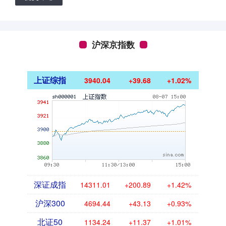
沪深京指数
上证综指
3940.04
+39.68
+1.02%
深证成指
14311.01
+200.89
+1.42%
沪深300
4694.44
+43.13
+0.93%
北证50
1134.24
+11.37
+1.01%