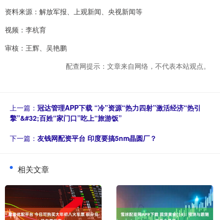
资料来源：解放军报、上观新闻、央视新闻等
视频：李杭育
审核：王辉、吴艳鹏
配查网提示：文章来自网络，不代表本站观点。
上一篇：
冠达管理APP下载 “冷”资源“热力四射”激活经济“热引
擎”&#32;百姓“家门口”吃上“旅游饭”
下一篇：
友钱网配资平台 印度要搞5nm晶圆厂？
相关文章