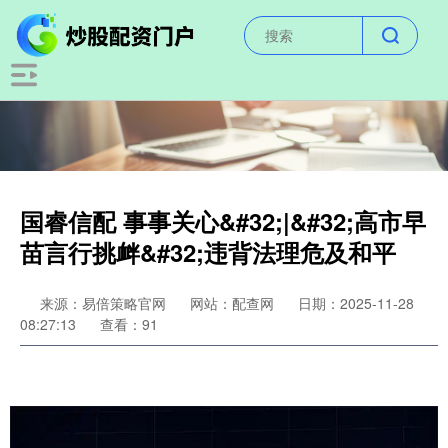
国睿信配 事事关心&#32;|&#32;高市早
苗言行挑衅&#32;违背法理危及和平
来源：易倍策略官网
网站：配查网
日期：2025-11-28
08:27:13
查看：91