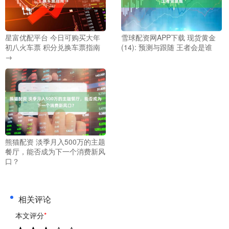
星富优配平台 今日可购买大年
雪球配资网APP下载 现货黄金
初八火车票 积分兑换车票指南
(14): 预测与跟随 王者会是谁
→
熊猫配资 淡季月入500万的主题
餐厅，能否成为下一个消费新风
口？
相关评论
本文评分
*